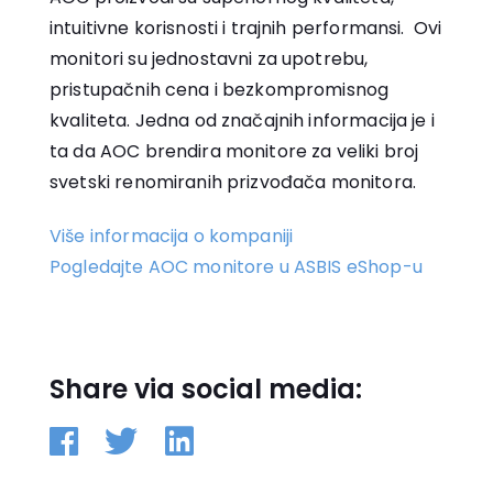
intuitivne korisnosti i trajnih performansi. Ovi
monitori su jednostavni za upotrebu,
pristupačnih cena i bezkompromisnog
kvaliteta. Jedna od značajnih informacija je i
ta da AOC brendira monitore za veliki broj
svetski renomiranih prizvođača monitora.
Više informacija o kompaniji
Pogledajte AOC monitore u ASBIS eShop-u
Share via social media: