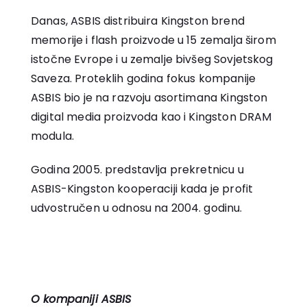
Danas, ASBIS distribuira Kingston brend
memorije i flash proizvode u 15 zemalja širom
istočne Evrope i u zemalje bivšeg Sovjetskog
Saveza. Proteklih godina fokus kompanije
ASBIS bio je na razvoju asortimana Kingston
digital media proizvoda kao i Kingston DRAM
modula.
Godina 2005. predstavlja prekretnicu u
ASBIS-Kingston kooperaciji kada je profit
udvostručen u odnosu na 2004. godinu.
O kompaniji ASBIS