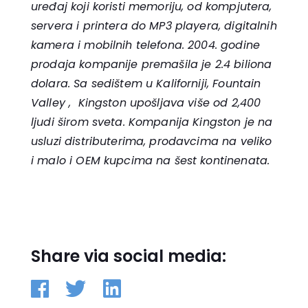
uređaj koji koristi memoriju, od kompjutera,
servera i printera do MP3 playera, digitalnih
kamera i mobilnih telefona. 2004. godine
prodaja kompanije premašila je 2.4 biliona
dolara. Sa sedištem u Kaliforniji, Fountain
Valley , Kingston upošljava više od 2,400
ljudi širom sveta. Kompanija Kingston je na
usluzi distributerima, prodavcima na veliko
i malo i OEM kupcima na šest kontinenata.
Share via social media: