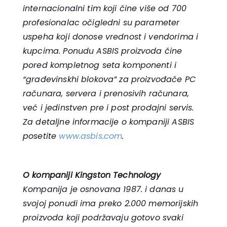
internacionalni tim koji čine više od 700
profesionalac očigledni su parameter
uspeha koji donose vrednost i vendorima i
kupcima. Ponudu ASBIS proizvoda čine
pored kompletnog seta komponenti i
“građevinskhi blokova” za proizvođače PC
računara, servera i prenosivih računara,
već i jedinstven pre i post prodajni servis.
Za detaljne informacije o kompaniji ASBIS
posetite
www.asbis.com
.
O kompaniji Kingston Technology
Kompanija je osnovana 1987. i danas u
svojoj ponudi ima preko 2.000 memorijskih
proizvoda koji podržavaju gotovo svaki