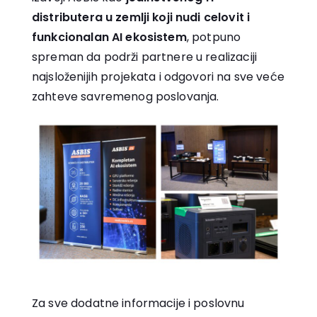
distributera u zemlji koji nudi celovit i
funkcionalan AI ekosistem
, potpuno
spreman da podrži partnere u realizaciji
najsloženijih projekata i odgovori na sve veće
zahteve savremenog poslovanja.
Za sve dodatne informacije i poslovnu