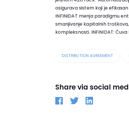
osigurava sistem koji je efikasan
INFINIDAT menja paradigmu ent
smanjivanje kapitalnih troškova,
kompleksnosti. INFINIDAT: Čuva
DISTRIBUTION AGREEMENT
Share via social med