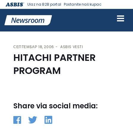
Ulaz na B2B portal
Postanite naš kupac
VESTI | ASBIS SRBIJA
>
ASBIS VESTI
> HITACHI PARTNER PROGRAM
СЕПТЕМБАР 18, 2006
ASBIS VESTI
HITACHI PARTNER
PROGRAM
Share via social media: