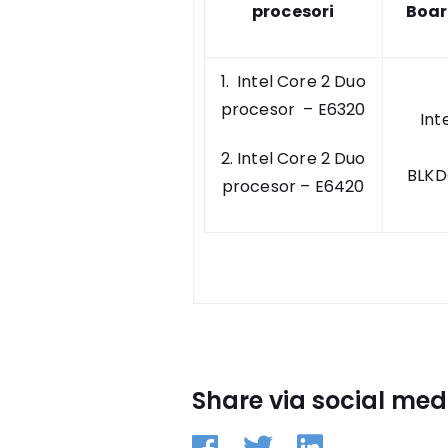
procesori
Boar
1. Intel Core 2 Duo
procesor – E6320
Int
2. Intel Core 2 Duo
BLK
procesor – E6420
Share via social med