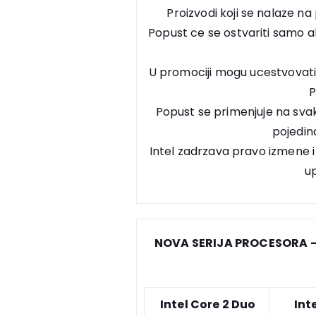
Proizvodi koji se nalaze na 
Popust ce se ostvariti samo ak
U promociji mogu ucestvovati i
Popust se primenjuje na svak
pojedin
Intel zadrzava pravo izmene
u
NOVA SERIJA PROCESORA 
Intel Core 2 Duo
Int