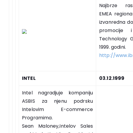
Najbrze rast
EMEA regiona 
izvanredna do
promocije 
Technology G
1999. godini.
http://www.i
INTEL
03.12.1999
Intel nagradjuje kompaniju
ASBIS za njenu podrsku
Intelovim E-commerce
Programima.
Sean Maloney,Intelov Sales