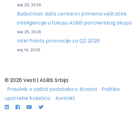
мај 25, 2026
Budućnost data centara i primena veštačke
inteligencije u fokusu ASBIS partnerskog skupa
мај 25, 2026
Intel Points promocije za Q2 2026
мај 14, 2026
© 2026 Vesti | ASBIS Srbija
Pravilnik o zaštiti podataka o ličnosti
Politika
upotrebe kolačića
Kontakt
Linkedin
Facebook
YouTube
Twitter