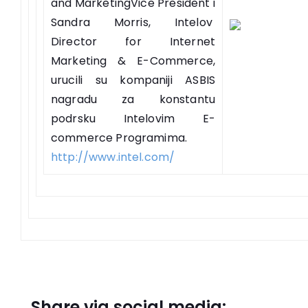
and MarketingVice President i
Sandra Morris, Intelov
Director for Internet
Marketing & E-Commerce,
urucili su kompaniji ASBIS
nagradu za konstantu
podrsku Intelovim E-
commerce Programima.
http://www.intel.com/
Share via social media: