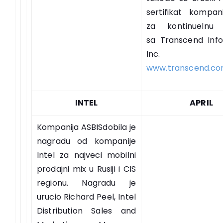
sertifikat kompani
za kontinuelnu s
sa Transcend Info
Inc.
www.transcend.c
INTEL
APRIL
Kompanija ASBISdobila je
nagradu od kompanije
Intel za najveci mobilni
prodajni mix u Rusiji i CIS
regionu. Nagradu je
urucio Richard Peel, Intel
Distribution Sales and