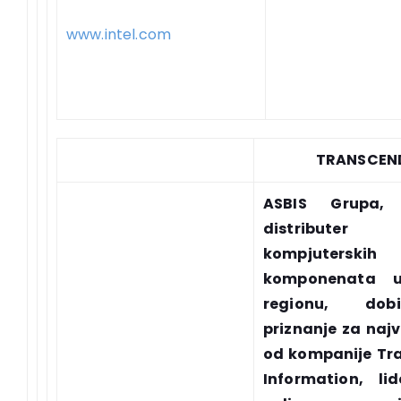
www.intel.com
TRANSCEN
ASBIS Grupa, 
distributer
kompjuterskih
komponenata 
regionu, do
priznanje za najv
od kompanije Tr
Information, li