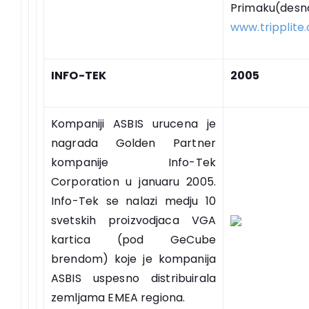
Primaku(desn
www.tripplite
INFO-TEK
2005
Kompaniji ASBIS urucena je
nagrada Golden Partner
kompanije Info-Tek
Corporation u januaru 2005.
Info-Tek se nalazi medju 10
svetskih proizvodjaca VGA
kartica (pod GeCube
brendom) koje je kompanija
ASBIS uspesno distribuirala
zemljama EMEA regiona.