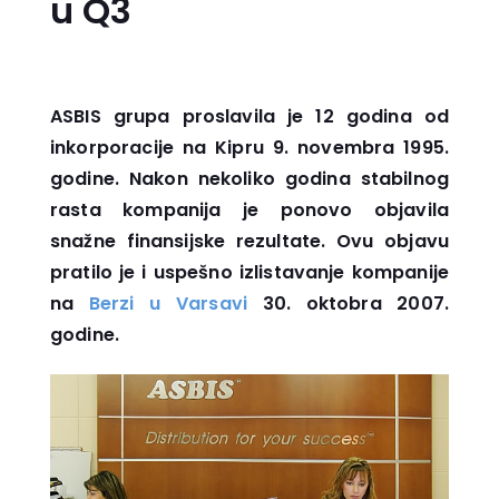
u Q3
ASBIS grupa proslavila je 12 godina od
inkorporacije na Kipru 9. novembra 1995.
godine. Nakon nekoliko godina stabilnog
rasta kompanija je ponovo objavila
snažne finansijske rezultate. Ovu objavu
pratilo je i uspešno izlistavanje kompanije
na
Berzi u Varsavi
30. oktobra 2007.
godine.