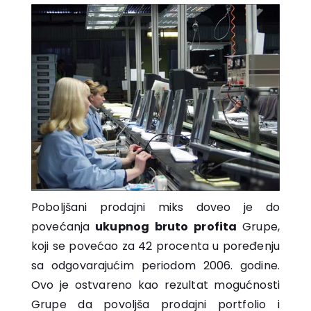
Poboljšani prodajni miks doveo je do
povećanja
ukupnog bruto profita
Grupe,
koji se povećao za 42 procenta u poređenju
sa odgovarajućim periodom 2006. godine.
Ovo je ostvareno kao rezultat mogućnosti
Grupe da povoljša prodajni portfolio i