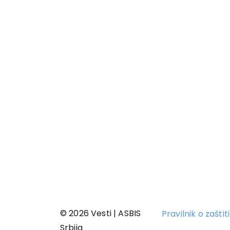
© 2026 Vesti | ASBIS
Pravilnik o zašti
Srbija