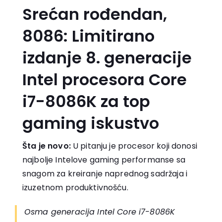
Srećan rođendan,
8086: Limitirano
izdanje 8. generacije
Intel procesora Core
i7-8086K za top
gaming iskustvo
Šta je novo:
U pitanju je procesor koji donosi
najbolje Intelove gaming performanse sa
snagom za kreiranje naprednog sadržaja i
izuzetnom produktivnošću.
Osma generacija Intel Core i7-8086K