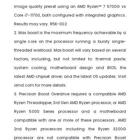
image quality preset using an AMD Ryzen™ 7 5700G vs
Core i7-11700, both configured with integrated graphics.
Results may vary. R5K-002.
2. Max boost is the maximum frequency achievable by a
single core on the processor running a bursty single-
threaded workload. Max boost will vary based on several
factors, including, but not limited to: thermal paste;
system cooling; motherboard design and BIOS; the
latest AMD chipset driver; and the latest OS updates. Visit
amd.com for more details.
3. Precision Boost Overdrive requires a compatible AMD
Ryzen Threadripper, 3rd Gen AMD Ryzen processor, or AMD
Ryzen 5000 Series processor and a motherboard
compatible with one or more of these processors. AMD
2nd Ryzen processors including the Ryzen 3200G
processor are not compatible with Precision Boost