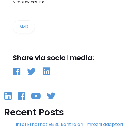
Micro Devices, Inc.
AMD
Share via social media:
Linkedin
Facebook
YouTube
Twitter
Recent Posts
Intel Ethernet E835 kontroleri i mrežni adapteri