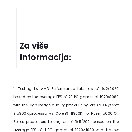
Za više
informacija:
1. Testing by AMD Performance labs as of 9/2/2020
based on the average FPS of 20 PC games at 1920×1080
with the High image quality preset using an AMD Ryzen™
9 5900X processor vs. Core i9-11900K. For Ryzen 5000 G-
Series processors testing as of 5/5/2021 based on the
average FPS of 11 PC games at 1920×1080 with the low