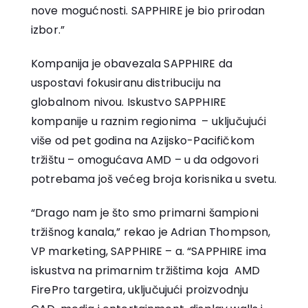
nove mogućnosti. SAPPHIRE je bio prirodan
izbor.”
Kompanija je obavezala SAPPHIRE da
uspostavi fokusiranu distribuciju na
globalnom nivou. Iskustvo SAPPHIRE
kompanije u raznim regionima – uključujući
više od pet godina na Azijsko-Pacifičkom
tržištu – omogućava AMD – u da odgovori
potrebama još većeg broja korisnika u svetu.
“Drago nam je što smo primarni šampioni
tržišnog kanala,” rekao je Adrian Thompson,
VP marketing, SAPPHIRE – a. “SAPPHIRE ima
iskustva na primarnim tržištima koja AMD
FirePro targetira, uključujući proizvodnju