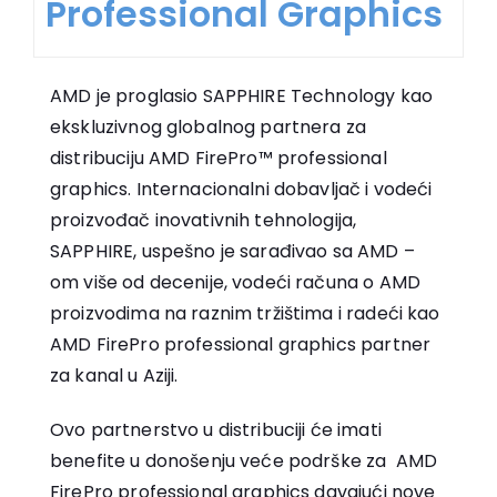
Professional Graphics
AMD je proglasio SAPPHIRE Technology kao
ekskluzivnog globalnog partnera za
distribuciju AMD FirePro™ professional
graphics. Internacionalni dobavljač i vodeći
proizvođač inovativnih tehnologija,
SAPPHIRE, uspešno je sarađivao sa AMD –
om više od decenije, vodeći računa o AMD
proizvodima na raznim tržištima i radeći kao
AMD FirePro professional graphics partner
za kanal u Aziji.
Ovo partnerstvo u distribuciji će imati
benefite u donošenju veće podrške za AMD
FirePro professional graphics davajući nove