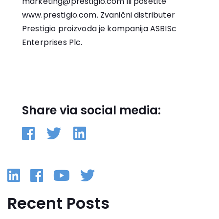
marketing@prestigio.com ili posetite
www.prestigio.com. Zvanični distributer
Prestigio proizvoda je kompanija ASBISc
Enterprises Plc.
Share via social media:
Linkedin
Facebook
YouTube
Twitter
Recent Posts