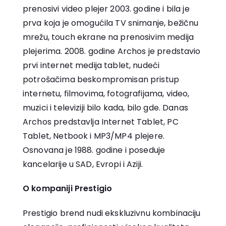
prenosivi video plejer 2003. godine i bila je
prva koja je omogućila TV snimanje, bežičnu
mrežu, touch ekrane na prenosivim medija
plejerima. 2008. godine Archos je predstavio
prvi internet medija tablet, nudeći
potrošačima beskompromisan pristup
internetu, filmovima, fotografijama, video,
muzici i televiziji bilo kada, bilo gde. Danas
Archos predstavlja Internet Tablet, PC
Tablet, Netbook i MP3/MP4 plejere.
Osnovana je 1988. godine i poseduje
kancelarije u SAD, Evropi i Aziji.
O kompaniji Prestigio
Prestigio brend nudi ekskluzivnu kombinaciju