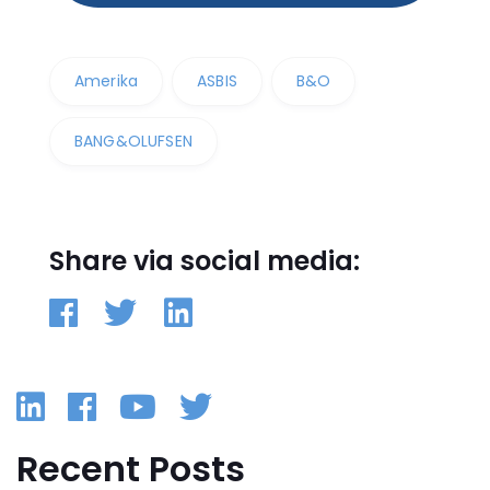
Amerika
ASBIS
B&O
BANG&OLUFSEN
Share via social media:
Linkedin
Facebook
YouTube
Twitter
Recent Posts