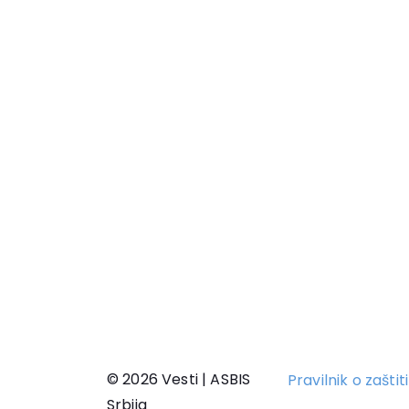
© 2026 Vesti | ASBIS
Pravilnik o zašti
Srbija