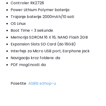
Controler RK2728
Power Lithium Polymer baterija
Trajanje baterije 2000mAh/10 sati
OS Linux
Boot Time < 3 sekunde
Memorija SDROM 16 X 16, NAND Flash 2GB
Expansion Slots SD Card (do 16GB)
Interfejs za Micro USB port, Earphone jack
Navigacija kroz foldere: da
PDF mogćnosti: da
Posetite
ASBIS eShop-u