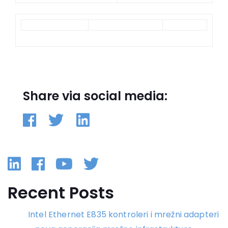
Share via social media:
Linkedin
Facebook
YouTube
Twitter
Recent Posts
Intel Ethernet E835 kontroleri i mrežni adapteri