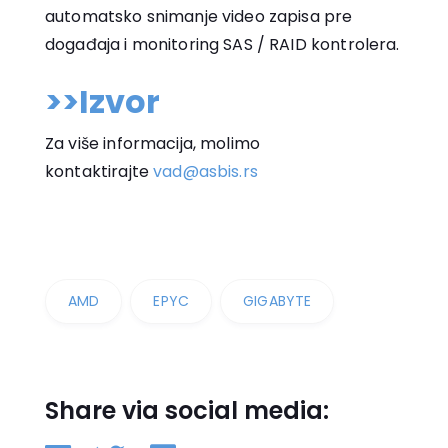
automatsko snimanje video zapisa pre
događaja i monitoring SAS / RAID kontrolera.
>>Izvor
Za više informacija, molimo
kontaktirajte
vad@asbis.rs
AMD
EPYC
GIGABYTE
Share via social media: