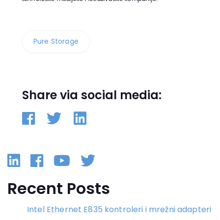
Pure Storage
Share via social media:
Linkedin
Facebook
YouTube
Twitter
Recent Posts
Intel Ethernet E835 kontroleri i mrežni adapteri