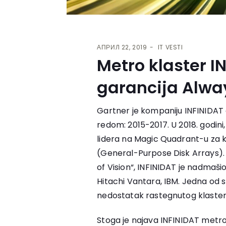
АПРИЛ 22, 2019
IT VESTI
Metro klaster I
garancija Alwa
Gartner je kompaniju INFINIDAT 
redom: 2015-2017. U 2018. godini
lidera na Magic Quadrant-u za 
(General-Purpose Disk Arrays).
of Vision“, INFINIDAT je nadmašio
Hitachi Vantara, IBM. Jedna od s
nedostatak rastegnutog klaste
Stoga je najava INFINIDAT metr