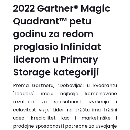
2022 Gartner® Magic
Quadrant™ petu
godinu za redom
proglasio Infinidat
liderom u Primary
Storage kategoriji
Prema Gartneru, “Dobavljači u kvadrantu
"Leaders" imaju najbolje kombinovane
rezultate za sposobnost izvršenja i
celovitost vizije. Lider na tržištu ima tržišni
udeo, kredibilitet kao i marketinške i
prodajne sposobnosti potrebne za usvajanje