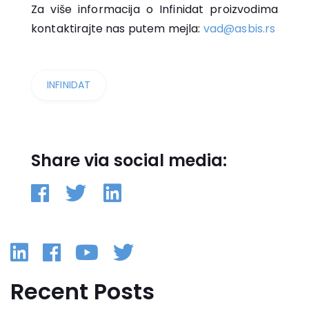
Za više informacija o Infinidat proizvodima
kontaktirajte nas putem mejla:
vad@asbis.rs
INFINIDAT
Share via social media:
Linkedin
Facebook
YouTube
Twitter
Recent Posts