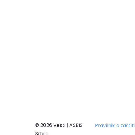
© 2026 Vesti | ASBIS
Pravilnik o zašti
Srbija