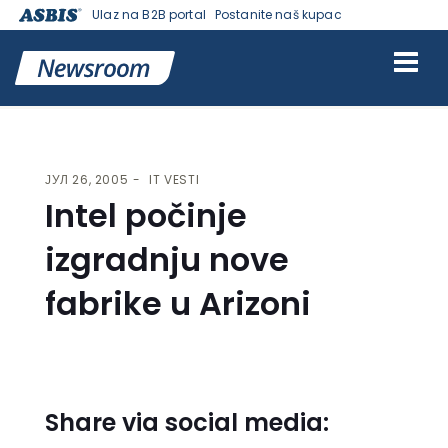
Ulaz na B2B portal
Postanite naš kupac
VESTI | ASBIS SRBIJA
>
IT VESTI
> INTEL POČINJE IZGRADNJU NOVE
FABRIKE U ARIZONI
ЈУЛ 26, 2005
IT VESTI
Intel počinje
izgradnju nove
fabrike u Arizoni
Share via social media: