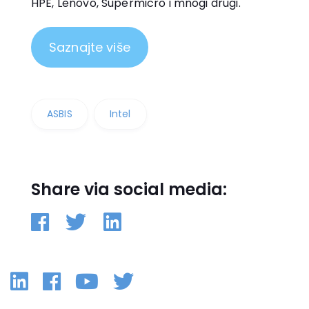
HPE, Lenovo, Supermicro i mnogi drugi.
Saznajte više
ASBIS
Intel
Share via social media:
Linkedin
Facebook
YouTube
Twitter