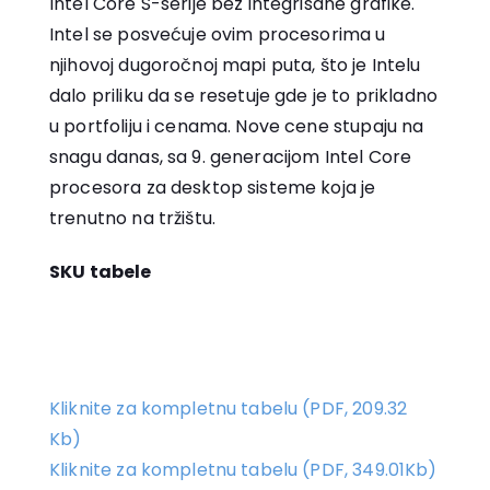
Intel Core S-serije bez integrisane grafike.
Intel se posvećuje ovim procesorima u
njihovoj dugoročnoj mapi puta, što je Intelu
dalo priliku da se resetuje gde je to prikladno
u portfoliju i cenama. Nove cene stupaju na
snagu danas, sa 9. generacijom Intel Core
procesora za desktop sisteme koja je
trenutno na tržištu.
SKU tabele
Kliknite za kompletnu tabelu (PDF, 209.32
Kb)
Kliknite za kompletnu tabelu (PDF, 349.01Kb)