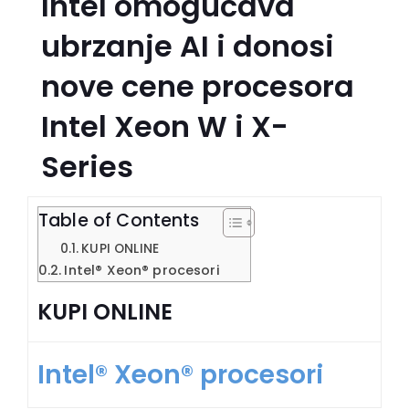
Intel omogućava
ubrzanje AI i donosi
nove cene procesora
Intel Xeon W i X-
Series
Table of Contents
KUPI ONLINE
Intel® Xeon® procesori
KUPI ONLINE
Intel® Xeon® procesori