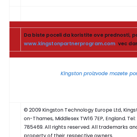
Da biste poceli da koristite ove prednosti, p
www.kingstonpartnerprogram.com
vec dan
Kingston proizvode mozete por
© 2009 Kingston Technology Europe Ltd, Kings
on-Thames, Middlesex TW16 7EP, England. Tel: 
785469. All rights reserved. All trademarks a
property of their respective owners.