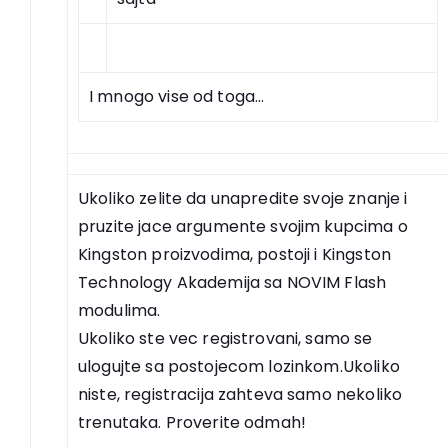
I mnogo vise od toga…
Ukoliko zelite da unapredite svoje znanje i
pruzite jace argumente svojim kupcima o
Kingston proizvodima, postoji i Kingston
Technology Akademija sa NOVIM Flash
modulima.
Ukoliko ste vec registrovani, samo se
ulogujte sa postojecom lozinkom.Ukoliko
niste, registracija zahteva samo nekoliko
trenutaka. Proverite odmah!