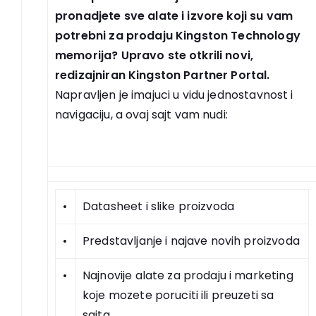
pronadjete sve alate i izvore koji su vam
potrebni za prodaju Kingston Technology
memorija? Upravo ste otkrili novi,
redizajniran Kingston Partner Portal.
Napravljen je imajuci u vidu jednostavnost i
navigaciju, a ovaj sajt vam nudi:
•
Datasheet i slike proizvoda
•
Predstavljanje i najave novih proizvoda
•
Najnovije alate za prodaju i marketing
koje mozete poruciti ili preuzeti sa
sajta