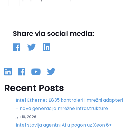
Share via social media:
Linkedin
Facebook
YouTube
Twitter
Recent Posts
Intel Ethernet E835 kontroleri i mrežni adapteri
– nova generacija mrežne infrastrukture
јун 16, 2026
Intel stavlja agentni AI u pogon uz Xeon 6+