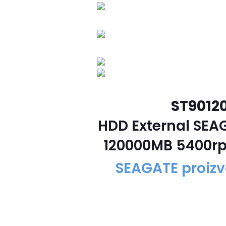
ST9012
HDD External SEA
120000MB 5400rp
SEAGATE proizv