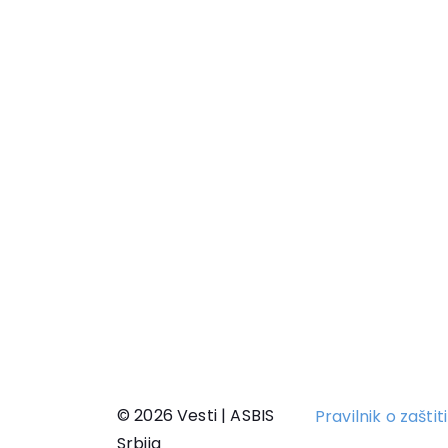
© 2026 Vesti | ASBIS
Pravilnik o zašti
Srbija