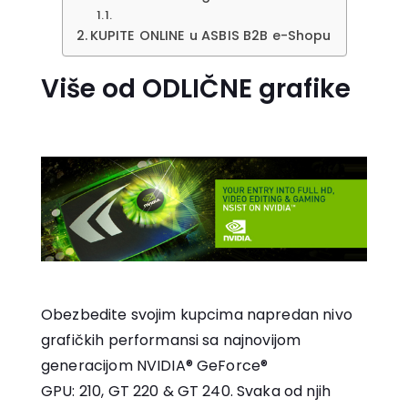
KUPITE ONLINE u ASBIS B2B e-Shopu
Više od ODLIČNE grafike
Obezbedite svojim kupcima napredan nivo
grafičkih performansi sa najnovijom
generacijom NVIDIA® GeForce®
GPU: 210, GT 220 & GT 240. Svaka od njih