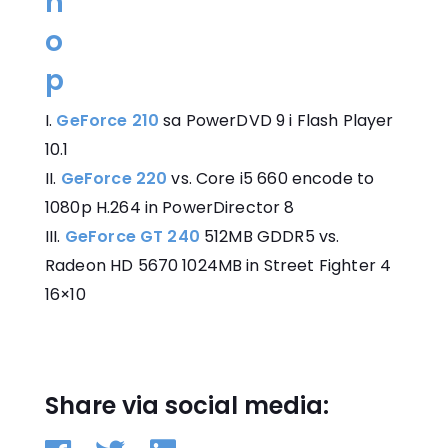
GeForce 210
sa PowerDVD 9 i Flash Player
10.1
GeForce 220
vs. Core i5 660 encode to
1080p H.264 in PowerDirector 8
GeForce GT 240
512MB GDDR5 vs.
Radeon HD 5670 1024MB in Street Fighter 4
16×10
Share via social media: