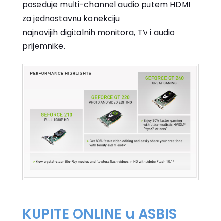
poseduje multi-channel audio putem HDMI
za jednostavnu konekciju
najnovijih digitalnih monitora, TV i audio
prijemnike.
KUPITE ONLINE u ASBIS