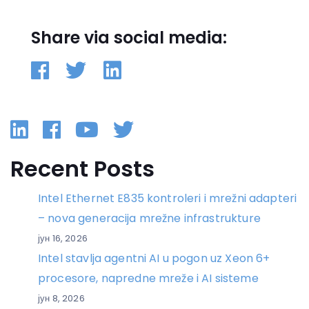
Share via social media:
Linkedin
Facebook
YouTube
Twitter
Recent Posts
Intel Ethernet E835 kontroleri i mrežni adapteri
– nova generacija mrežne infrastrukture
јун 16, 2026
Intel stavlja agentni AI u pogon uz Xeon 6+
procesore, napredne mreže i AI sisteme
јун 8, 2026