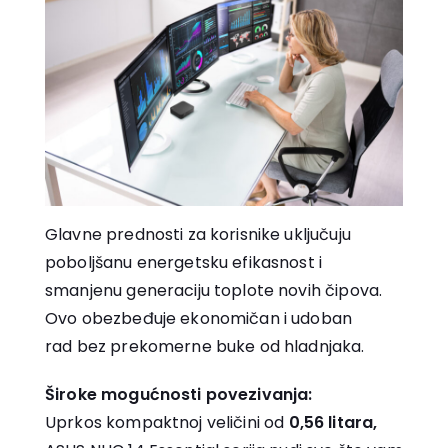
Glavne prednosti za korisnike uključuju
poboljšanu energetsku efikasnost i
smanjenu generaciju toplote novih čipova.
Ovo obezbeđuje ekonomičan i udoban
rad bez prekomerne buke od hladnjaka.
Široke mogućnosti povezivanja:
Uprkos kompaktnoj veličini od
0,56 litara,