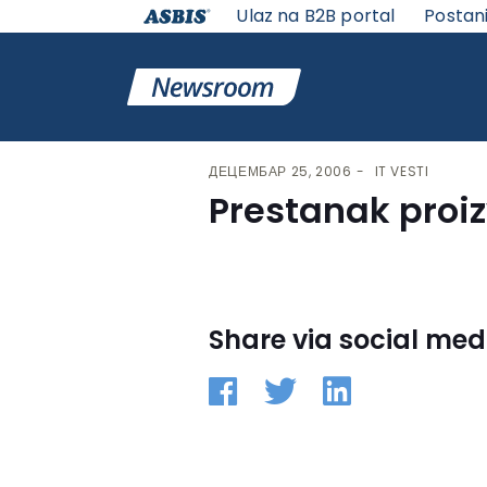
Ulaz na B2B portal
Postan
VESTI | ASBIS SRBIJA
>
IT VESTI
> PRESTANAK PROIZVO
ДЕЦЕМБАР 25, 2006
IT VESTI
Prestanak proiz
Share via social med