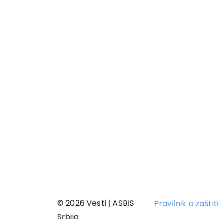
© 2026 Vesti | ASBIS
Pravilnik o zašti
Srbija