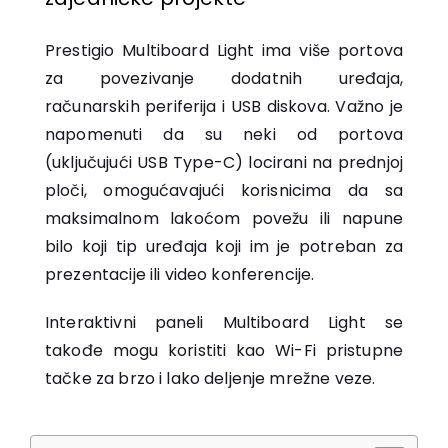
Prestigio Multiboard Light ima više portova
za povezivanje dodatnih uređaja,
računarskih periferija i USB diskova. Važno je
napomenuti da su neki od portova
(uključujući USB Type-C) locirani na prednjoj
ploči, omogućavajući korisnicima da sa
maksimalnom lakoćom povežu ili napune
bilo koji tip uređaja koji im je potreban za
prezentacije ili video konferencije.
Interaktivni paneli Multiboard Light se
takođe mogu koristiti kao Wi-Fi pristupne
tačke za brzo i lako deljenje mrežne veze.