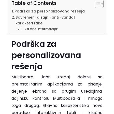
Table of Contents
Podrška za personalizovana rešenja
Savremeni dizajn i anti-vandal
karakteristike
Za više informacija:
Podrška za
personalizovana
rešenja
Multiboard Light uređaji dolaze sa
preinstaliranim aplikacijama za pisanje,
deljenje ekrana sa drugim uređajima,
daljinsku kontrolu Multiboard-a i mnogo
toga drugog. Glavna karakteristika nove
porodice interaktivnih tabli i ključna