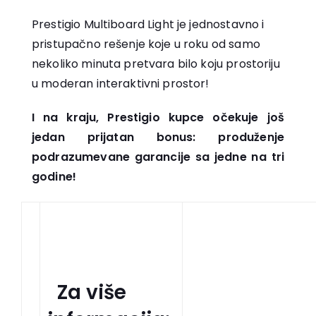
Prestigio Multiboard Light je jednostavno i
pristupačno rešenje koje u roku od samo
nekoliko minuta pretvara bilo koju prostoriju
u moderan interaktivni prostor!
I na kraju, Prestigio kupce očekuje još
jedan prijatan bonus: produženje
podrazumevane garancije sa jedne na tri
godine!
Za više