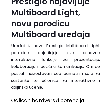
Prestigio najavljuje
Multiboard Light,
novu porodicu
Multiboard uređaja
Uređaji iz nove Prestigio Multiboard Light
porodice objedinjuju sve osnovne
interaktivne funkcije za prezentacije,
kolaboraciju i bežičnu komunikaciju. Oni će
postati neizostavan deo pametnih sala za
sastanke te učionica za interaktivno i
daljinsko učenje.
Odličan hardverski potencijal