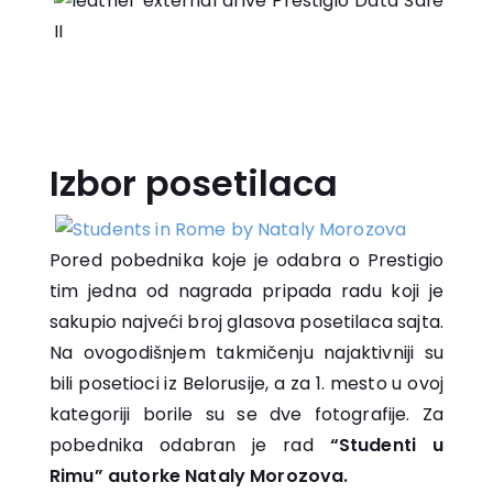
Izbor posetilaca
Pored pobednika koje je odabra o Prestigio
tim jedna od nagrada pripada radu koji je
sakupio najveći broj glasova posetilaca sajta.
Na ovogodišnjem takmičenju najaktivniji su
bili posetioci iz Belorusije, a za 1. mesto u ovoj
kategoriji borile su se dve fotografije. Za
pobednika odabran je rad
“Studenti u
Rimu” autorke Nataly Morozova.