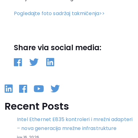
Pogledajte foto sadržaj takmičenja>>
Share via social media:
Linkedin
Facebook
YouTube
Twitter
Recent Posts
Intel Ethernet E835 kontroleri i mrežni adapteri
– nova generacija mrežne infrastrukture
јун 16, 2026