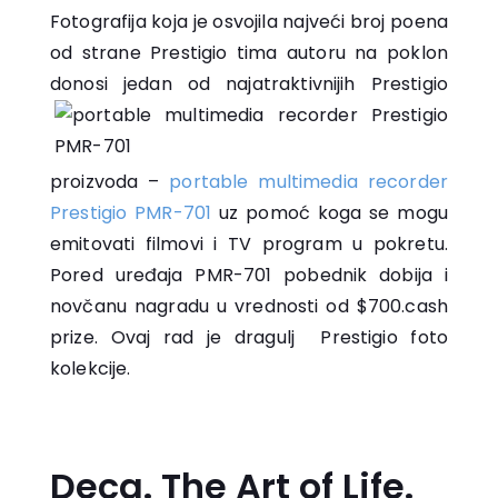
Fotografija koja je osvojila najveći broj poena
od strane Prestigio tima autoru na poklon
donosi
jedan od najatraktivnijih Prestigio
proizvoda –
portable multimedia recorder
Prestigio PMR-701
uz pomoć koga se mogu
emitovati filmovi i TV program u pokretu.
Pored uređaja PMR-701 pobednik dobija i
novčanu nagradu u vrednosti od $700.cash
prize. Ovaj rad je dragulj Prestigio foto
kolekcije.
Deca. The Art of Life.