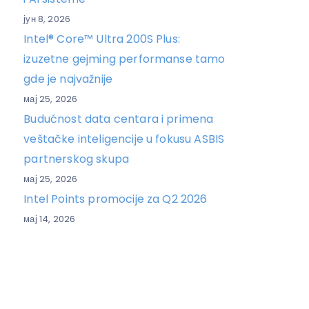
јун 8, 2026
Intel® Core™ Ultra 200S Plus:
izuzetne gejming performanse tamo
gde je najvažnije
мај 25, 2026
Budućnost data centara i primena
veštačke inteligencije u fokusu ASBIS
partnerskog skupa
мај 25, 2026
Intel Points promocije za Q2 2026
мај 14, 2026