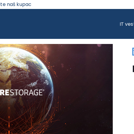
ite naš kupac
STORAGE IZNUTRA: ARHITEKTURA I TEHNOLOGIJE KOJE MENJAJU PRAVIL
IT ves