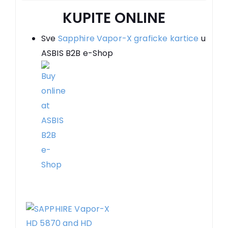
KUPITE ONLINE
Sve
Sapphire Vapor-X graficke kartice
u
ASBIS B2B e-Shop