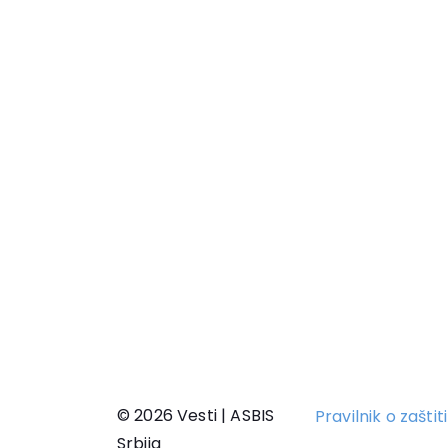
© 2026 Vesti | ASBIS
Pravilnik o zašti
Srbija