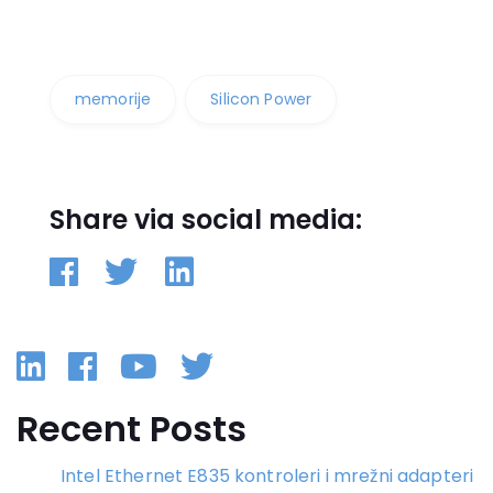
memorije
Silicon Power
Share via social media:
Linkedin
Facebook
YouTube
Twitter
Recent Posts
Intel Ethernet E835 kontroleri i mrežni adapteri