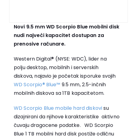
Novi 9.5 mm WD Scorpio Blue mobilni disk
nudi najveći kapacitet dostupan za
prenosive računare.
Western Digital® (NYSE: WDC), lider na
polju desktop, mobilnih i serverskih
diskova, najavio je početak isporuke svojih
WD Scorpio® Blue™
9.5 mm, 2.5-inčnih
mobilnih diskova sa 1TB kapacitetom.
WD Scorpio Blue mobile hard diskovi
su
dizajnirani da njihove karakteristike aktivno
čuvaju dragocene podatke. WD Scorpio
Blue 1 TB mobilni hard disk postiže odličnu