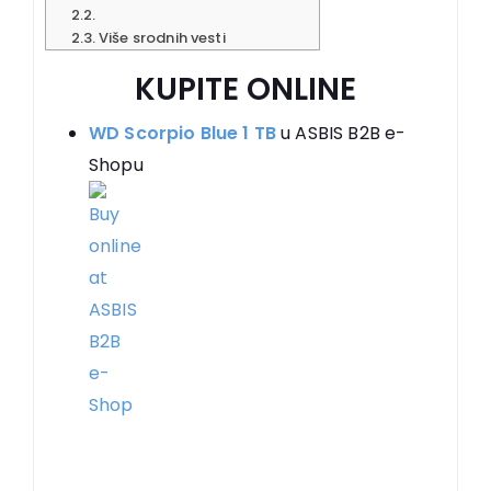
Više srodnih vesti
KUPITE ONLINE
WD Scorpio Blue 1 TB
u ASBIS B2B e-
Shopu