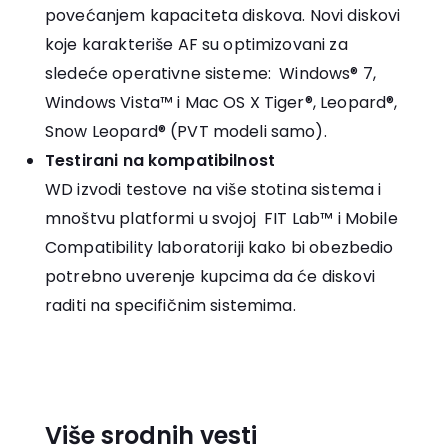
povećanjem kapaciteta diskova. Novi diskovi
koje karakteriše AF su optimizovani za
sledeće operativne sisteme: Windows® 7,
Windows Vista™ i Mac OS X Tiger®, Leopard®,
Snow Leopard® (PVT modeli samo).
Testirani na kompatibilnost
WD izvodi testove na više stotina sistema i
mnoštvu platformi u svojoj FIT Lab™ i Mobile
Compatibility laboratoriji kako bi obezbedio
potrebno uverenje kupcima da će diskovi
raditi na specifičnim sistemima.
Više srodnih vesti