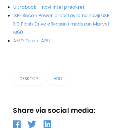
Ultrabook – novi Intel preokret
SP-Silicon Power predstavlja najnoviji USB
3.0 Flash Drive efikasan i moderan Marvel
M60
AMD Fusion APU
DESKTOP
HDD
Share via social media: