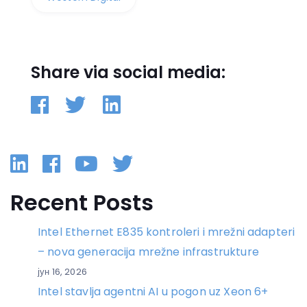
Share via social media:
Linkedin
Facebook
YouTube
Twitter
Recent Posts
Intel Ethernet E835 kontroleri i mrežni adapteri
– nova generacija mrežne infrastrukture
јун 16, 2026
Intel stavlja agentni AI u pogon uz Xeon 6+