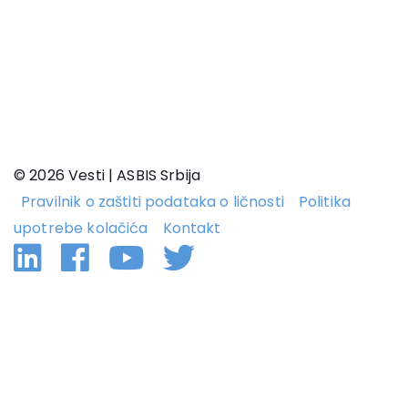
© 2026 Vesti | ASBIS Srbija
Pravilnik o zaštiti podataka o ličnosti
Politika
upotrebe kolačića
Kontakt
Linkedin
Facebook
YouTube
Twitter