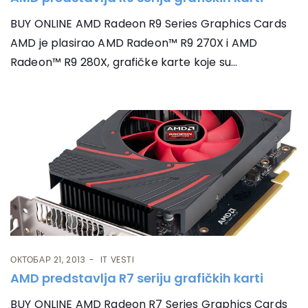
BUY ONLINE AMD Radeon R9 Series Graphics Cards
AMD je plasirao AMD Radeon™ R9 270X i AMD
Radeon™ R9 280X, grafičke karte koje su...
ОКТОБАР 21, 2013
IT VESTI
AMD predstavlja R7 seriju grafičkih karti
BUY ONLINE AMD Radeon R7 Series Graphics Cards