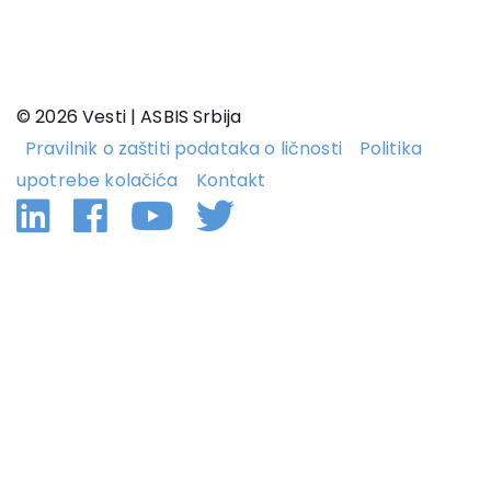
© 2026 Vesti | ASBIS Srbija
Pravilnik o zaštiti podataka o ličnosti
Politika
upotrebe kolačića
Kontakt
Linkedin
Facebook
YouTube
Twitter