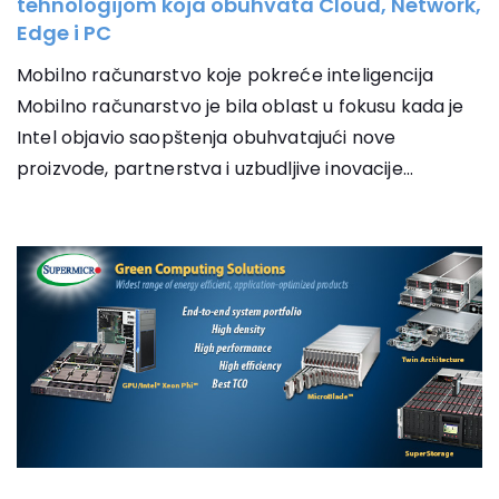
tehnologijom koja obuhvata Cloud, Network,
Edge i PC
Mobilno računarstvo koje pokreće inteligencija
Mobilno računarstvo je bila oblast u fokusu kada je
Intel objavio saopštenja obuhvatajući nove
proizvode, partnerstva i uzbudljive inovacije...