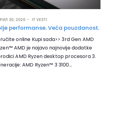
РИЛ 30, 2020
IT VESTI
olje performanse. Veća pouzdanost.
ručite online Kupi sada>> 3rd Gen AMD
zen™ AMD je najavo najnovije dodatke
rodici AMD Ryzen desktop procesora 3.
neracije: AMD Ryzen™ 3 3100...