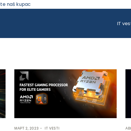
ite naš kupac
IT ves
МАРТ 2, 2023
IT VESTI
АВ