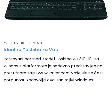
МАРТ 4, 2015
IT VESTI
Idealna Toshiba za Vas
Poštovani partneri, Model Toshiba WT310-10L sa
Windows platformom je nedavno predstavljen na
prestižnom sajtu www.Itsvet.com Vaše ukuse će u
potpunosti zadovoljiti ovaj zanimljivi Windows...